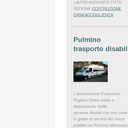
LAVORI AGGIUNTE FOTO
SEZIONE
COSTRUZIONE
CASA ACCOGLIENZA
Pulmino
trasporto disabil
L'associazione Francesco
Pugliesi Onlus mette a
disposizione dellle
persone disabili che non sono
in grado di servirsi dei mezzi
pubblici un Pulmino attrezzato