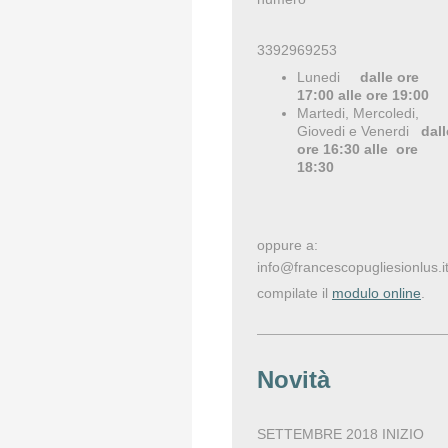
3392969253
Lunedi
dalle ore
17:00 alle ore 19:00
Martedi, Mercoledi,
Giovedi e Venerdi
dall
ore 16:30 alle ore
18:30
oppure a:
info@francescopugliesionlus.i
compilate il
modulo online
.
Novità
SETTEMBRE 2018 INIZIO