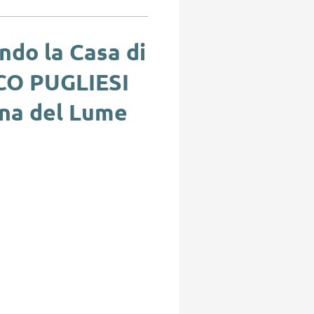
ndo la Casa di
CO PUGLIESI
na del Lume