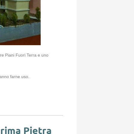
re Piani Fuori Terra e uno
ranno farne uso.
rima Pietra