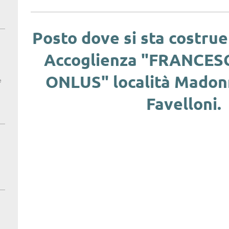
Posto dove si sta costrue
Accoglienza "FRANCES
ONLUS" località Madon
e
Favelloni.