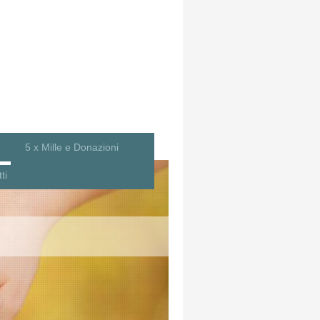
5 x Mille e Donazioni
ti