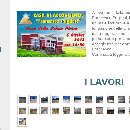
A nove anni dalla mo
Francesco Pugliesi, i
un male incurabile a 
fondazione della Onl
dall'inaugurazione, i
prima pietra per la c
accoglienza per anzian
i
Francesco.
Continua a leggere 
I LAVORI
.