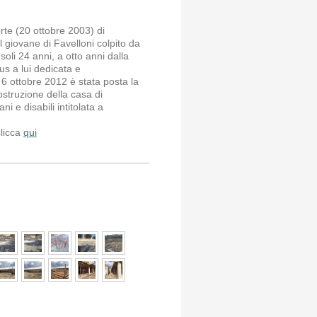
rte (20 ottobre 2003) di
l giovane di Favelloni colpito da
soli 24 anni, a otto anni dalla
us a lui dedicata e
l 6 ottobre 2012 è stata posta la
ostruzione della casa di
i e disabili intitolata a
clicca
qui