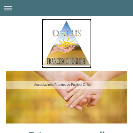
Associazione Francesco Pugliesi Onlus