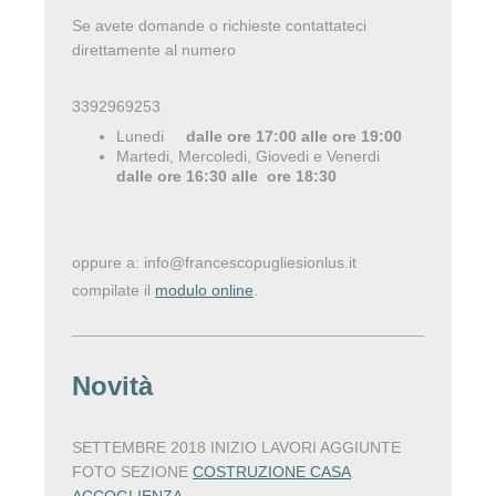
Se avete domande o richieste contattateci
direttamente al numero
3392969253
Lunedi
dalle ore 17:00 alle ore 19:00
Martedi, Mercoledi, Giovedi e Venerdi
dalle ore 16:30 alle ore 18:30
oppure a: info@francescopugliesionlus.it
compilate il
modulo online
.
Novità
SETTEMBRE 2018 INIZIO LAVORI AGGIUNTE
FOTO SEZIONE
COSTRUZIONE CASA
ACCOGLIENZA