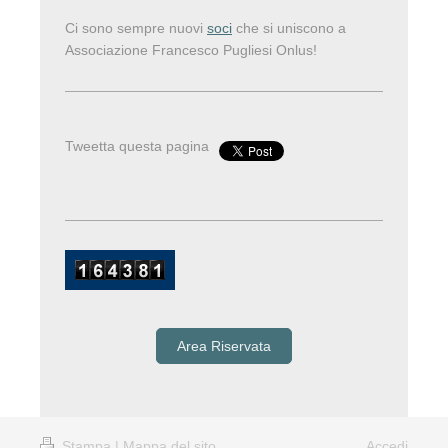
Ci sono sempre nuovi
soci
che si uniscono a
Associazione Francesco Pugliesi Onlus!
Tweetta questa pagina
Area Riservata
Stampa
|
Mappa del sito
Accedi