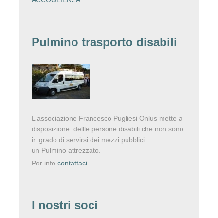
Pulmino trasporto disabili
L'associazione Francesco Pugliesi Onlus mette a
disposizione dellle persone disabili che non sono
in grado di servirsi dei mezzi pubblici
un Pulmino attrezzato.
Per info
contattaci
I nostri soci