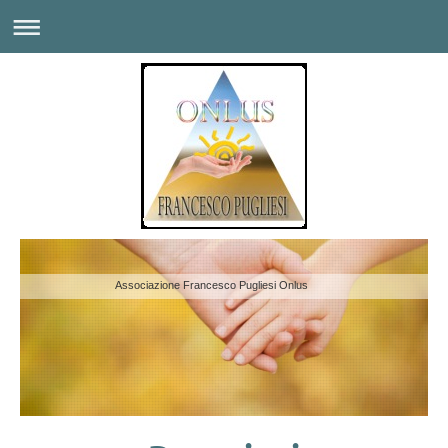
Associazione Francesco Pugliesi Onlus